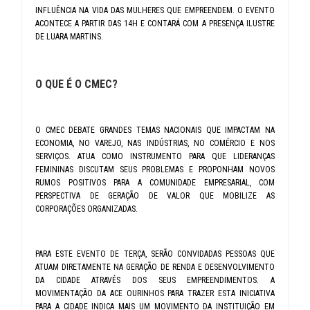
INFLUÊNCIA NA VIDA DAS MULHERES QUE EMPREENDEM. O EVENTO
ACONTECE A PARTIR DAS 14H E CONTARÁ COM A PRESENÇA ILUSTRE
DE LUARA MARTINS.
O QUE É O CMEC?
O CMEC DEBATE GRANDES TEMAS NACIONAIS QUE IMPACTAM NA
ECONOMIA, NO VAREJO, NAS INDÚSTRIAS, NO COMÉRCIO E NOS
SERVIÇOS. ATUA COMO INSTRUMENTO PARA QUE LIDERANÇAS
FEMININAS DISCUTAM SEUS PROBLEMAS E PROPONHAM NOVOS
RUMOS POSITIVOS PARA A COMUNIDADE EMPRESARIAL, COM
PERSPECTIVA DE GERAÇÃO DE VALOR QUE MOBILIZE AS
CORPORAÇÕES ORGANIZADAS.
PARA ESTE EVENTO DE TERÇA, SERÃO CONVIDADAS PESSOAS QUE
ATUAM DIRETAMENTE NA GERAÇÃO DE RENDA E DESENVOLVIMENTO
DA CIDADE ATRAVÉS DOS SEUS EMPREENDIMENTOS. A
MOVIMENTAÇÃO DA ACE OURINHOS PARA TRAZER ESTA INICIATIVA
PARA A CIDADE INDICA MAIS UM MOVIMENTO DA INSTITUIÇÃO EM