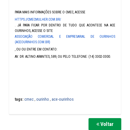
PARA MAIS INFORMAÇÕES SOBRE O CMEC, ACESSE
HTTPS://CMECMULHER.COM.BR/
. JÁ PARA FICAR POR DENTRO DE TUDO QUE ACONTECE NA ACE
OURINHOS, ACESSE O SITE
ASSOCIAÇÃO COMERCIAL E EMPRESARIAL DE OURINHOS
(ACEOURINHOS.COM.BR)
, OU OU ENTRE EM CONTATO:
AV. DR. ALTINO ARANTES, 589, OU PELO TELEFONE: (14) 3302-3300.
tags:
cmec
,
ourinho
,
ace-ourinhos
Voltar