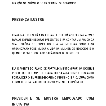
DIREÇÃO AO ESTÍMULO DO CRESCIMENTO ECONÔMICO.
PRESENÇA ILUSTRE
LUARA MARTINS SERÁ A PALESTRANTE QUE IRÁ APRESENTAR A CMEC
PARA AS EMPREENDEDORAS PRESENTES E IRÁ CONTAR UM POUCO DA
SUA HISTÓRIA NO CONSELHO. ELA VAI MOSTRAR COMO ESSA
ORGANIZAÇÃO PODE MUDAR A VIDA DA MULHER DE NEGÓCIOS E O
QUANTO O CMEC PODE AGREGAR À CIDADE DE OURINHOS.
ELA É AGENTE DO PLANO DE FORTALECIMENTO (PFOR) DA FACESP, E
POSSUI MUITO TEMPO DE TRABALHO NA ÁREA, SEMPRE BUSCANDO
FORTALECER O EMPREENDEDORISMO FEMININO E A CULTURA COMO
FORMA DE GERAR VALOR E DESENVOLVIMENTO ECONÔMICO.
PRESIDENTE SE MOSTRA EMPOLGADO COM
INICIATIVA