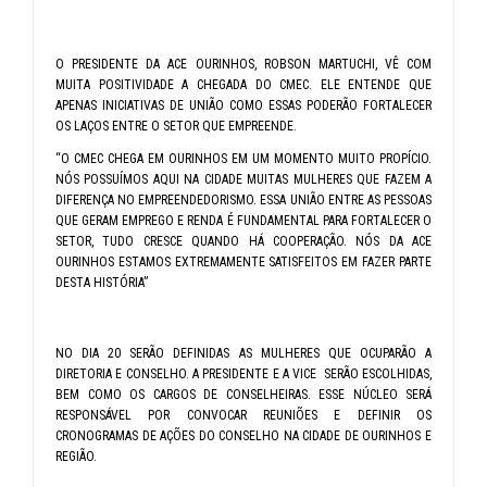
O PRESIDENTE DA ACE OURINHOS, ROBSON MARTUCHI, VÊ COM
MUITA POSITIVIDADE A CHEGADA DO CMEC. ELE ENTENDE QUE
APENAS INICIATIVAS DE UNIÃO COMO ESSAS PODERÃO FORTALECER
OS LAÇOS ENTRE O SETOR QUE EMPREENDE.
“O CMEC CHEGA EM OURINHOS EM UM MOMENTO MUITO PROPÍCIO.
NÓS POSSUÍMOS AQUI NA CIDADE MUITAS MULHERES QUE FAZEM A
DIFERENÇA NO EMPREENDEDORISMO. ESSA UNIÃO ENTRE AS PESSOAS
QUE GERAM EMPREGO E RENDA É FUNDAMENTAL PARA FORTALECER O
SETOR, TUDO CRESCE QUANDO HÁ COOPERAÇÃO. NÓS DA ACE
OURINHOS ESTAMOS EXTREMAMENTE SATISFEITOS EM FAZER PARTE
DESTA HISTÓRIA”
NO DIA 20 SERÃO DEFINIDAS AS MULHERES QUE OCUPARÃO A
DIRETORIA E CONSELHO. A PRESIDENTE E A VICE SERÃO ESCOLHIDAS,
BEM COMO OS CARGOS DE CONSELHEIRAS. ESSE NÚCLEO SERÁ
RESPONSÁVEL POR CONVOCAR REUNIÕES E DEFINIR OS
CRONOGRAMAS DE AÇÕES DO CONSELHO NA CIDADE DE OURINHOS E
REGIÃO.