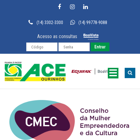
(14) 3302-3300
(14) 99778-9088
Acesso as consultas